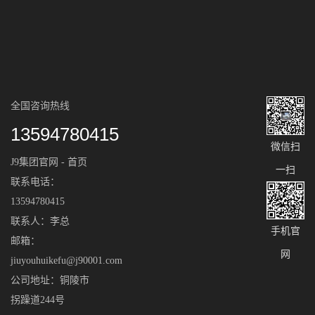
全国咨询热线
13594780415
微信扫
J9集团官网 - 首页
一扫
联系电话：
13594780415
联系人：李总
手机官
邮箱：
网
jiuyouhuikefu@j90001.com
公司地址：铜陵市
拐躁道244号