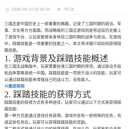
2026-04-13 02:36:44
797次
三国志是中国历史上一部重要的典籍，记录了三国时期的政治、军
事、文化等方方面面。而战略版的三国志游戏则是将这段历史搬上
了游戏平台，让玩家能够亲身体验三国时期的战争与政治。在游戏
中，踩踏技能是一项重要的技能之一，本文将详细介绍如何获得踩
踏技能。
1. 游戏背景及踩踏技能概述
在三国志战略版中，玩家需要扮演三国时期的将领，通过政治手段
和战争策略来统一中国。踩踏技能是一项用于战斗的技能，玩家可
以通过踩踏技能来增强自己的战斗力，击败敌人。
J9集团官网
2. 踩踏技能的获得方式
踩踏技能的获得方式有多种途径，玩家可以通过以下方式来获得踩
踏技能：
第一种方式是通过游戏任务获得。游戏中会有一些特殊的任务，完
成这些任务后，玩家可以获得踩踏技能的奖励。
第二种方式是通过战斗中的掉落获得。在战斗中，玩家有机会击败