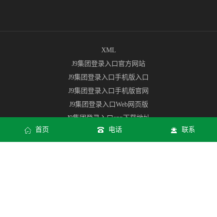
XML
J9集团登录入口官方网站
J9集团登录入口手机版入口
J9集团登录入口手机版官网
J9集团登录入口Web网页版
J9集团登录入口app下载地址
首页
电话
联系
90VS足球即时比分 | 实时足球赛事比分更新平台，最新比赛数据统
计中心
世界杯-足球世界杯
世界杯体育买球指定官网 - 世界杯外围买球平台
2026世界杯官方赔率·买球入口指南
专业2026世界杯买球入口｜投注平台推荐
Copyright © J9集团官网 - 首页 All rights reserved
J9集团登录入口