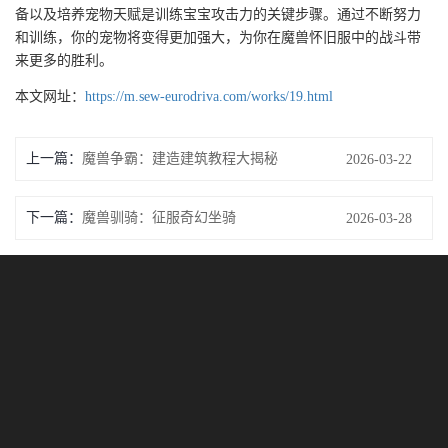
备以及培养宠物天赋是训练宝宝攻击力的关键步骤。通过不断努力
和训练，你的宠物将变得更加强大，为你在魔兽怀旧服中的战斗带
来更多的胜利。
本文网址：
https://m.sew-eurodriva.com/works/19.html
上一篇：
魔兽争霸：建造建筑教程大揭秘
2026-03-22
下一篇：
魔兽驯骑：征服奇幻坐骑
2026-03-28