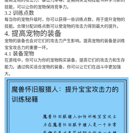
提高宠物的攻击力、暴击几率等。定期购买宠物技能书并学习新的
技能，可以让你的宠物保持竞争力。
3.2 训练点数
每当你的宠物升级时，你可以获得一些训练点数，用于提升宠物的
技能。合理分配训练点数可以使宠物的攻击力得到最大的提升。
4. 提高宠物的装备
宠物的装备也会对它们的攻击力产生影响。提高宠物的装备是训练
宝宝攻击力的重要一环。
4.1 装备宠物
在游戏中，你可以为你的宠物购买装备，提高它们的攻击力和生存
能力。通过购买适合宠物的装备，你可以让它们在战斗中更加强
大。