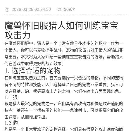
2026-03-25 02:24:30
909次
魔兽怀旧服猎人如何训练宝宝
攻击力
在魔兽怀旧服中，猎人是一个非常有趣且多才多艺的职业。作为一
个猎人，你可以与宠物携手战斗，宠物的攻击力对于猎人的输出非
常重要。本文将为大家介绍一些训练宝宝攻击力的方法，帮助猎人
们在游戏中取得更好的战斗效果。
1. 选择合适的宠物
在训练宝宝攻击力之前，首先要选择一只合适的宠物。不同的宠物
有不同的特性和技能，因此选择适合自己的宠物非常重要。猎人可
以选择狼、豹、熊等高攻击力的宠物，它们在输出方面表现出色。
1.1 狼
狼是猎人最常见的宠物之一，它们具有高攻击力和快速攻击速度的
特点。狼还有一个很有用的技能——急速射击，可以提高它们的攻
击速度，从而增加输出。
1.2 豹
豹是另一个非常受欢迎的宠物选择，它们具有很高的攻击速度和敏