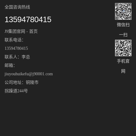
全国咨询热线
13594780415
微信扫
J9集团官网 - 首页
一扫
联系电话：
13594780415
联系人：李总
手机官
邮箱：
网
jiuyouhuikefu@j90001.com
公司地址：铜陵市
拐躁道244号