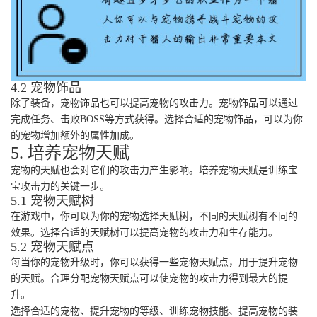
4.2 宠物饰品
除了装备，宠物饰品也可以提高宠物的攻击力。宠物饰品可以通过
完成任务、击败BOSS等方式获得。选择合适的宠物饰品，可以为你
的宠物增加额外的属性加成。
5. 培养宠物天赋
宠物的天赋也会对它们的攻击力产生影响。培养宠物天赋是训练宝
宝攻击力的关键一步。
5.1 宠物天赋树
在游戏中，你可以为你的宠物选择天赋树，不同的天赋树有不同的
效果。选择合适的天赋树可以提高宠物的攻击力和生存能力。
5.2 宠物天赋点
每当你的宠物升级时，你可以获得一些宠物天赋点，用于提升宠物
的天赋。合理分配宠物天赋点可以使宠物的攻击力得到最大的提
升。
选择合适的宠物、提升宠物的等级、训练宠物技能、提高宠物的装