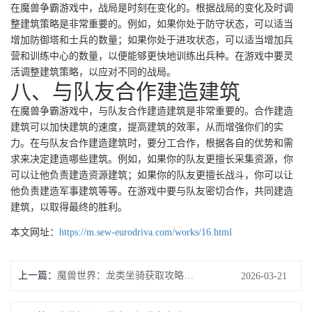
在魔兽争霸游戏中，战局是时刻在变化的。根据战局的变化及时调
整建筑策略是非常重要的。例如，如果你处于防守状态，可以适当
增加防御塔和士兵的数量；如果你处于进攻状态，可以适当增加兵
营和训练中心的数量，以便能够更快地训练出兵种。在游戏中要灵
活调整建筑策略，以应对不同的战局。
八、与队友合作建造建筑
在魔兽争霸游戏中，与队友合作建造建筑是非常重要的。合作建造
建筑可以加快建筑的速度，提高建筑的效率，从而增强你们的实
力。在与队友合作建造建筑时，要分工合作，根据各自的优势和需
求来决定建造哪些建筑。例如，如果你的队友更擅长采集资源，你
可以让他负责建造资源建筑；如果你的队友更擅长战斗，你可以让
他负责建造军事建筑等等。在游戏中要与队友密切合作，共同建造
建筑，以取得最终的胜利。
本文网址：
https://m.sew-eurodriva.com/works/16.html
上一篇：
魔兽世界：龙类坐骑获取攻略视频分享
2026-03-21